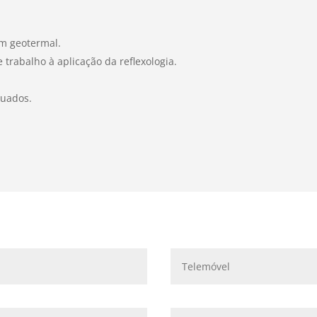
em geotermal.
trabalho à aplicação da reflexologia.
equados.