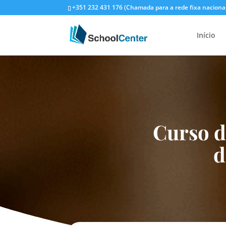
+351 232 431 176 (Chamada para a rede fixa naciona
Início
Curso 
d