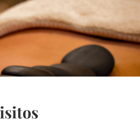
isitos