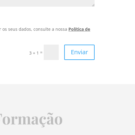
r os seus dados, consulte a nossa
Política de
Enviar
=
3 + 1
 Formação