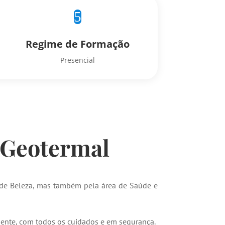
5
Regime de Formação
Presencial
 Geotermal
 de Beleza, mas também pela área de Saúde e
mente, com todos os cuidados e em segurança.