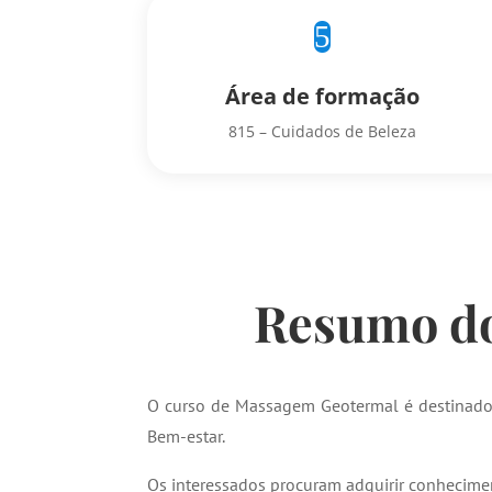
5
Área de formação
815 – Cuidados de Beleza
Resumo do
O curso de Massagem Geotermal é destinado 
Bem-estar.
Os interessados procuram adquirir conhecime