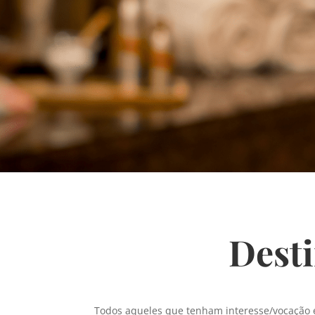
Desti
Todos aqueles que tenham interesse/vocação 