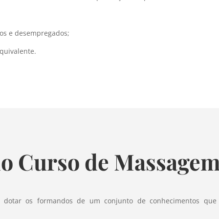
dos e desempregados;
quivalente.
do Curso de Massage
dotar os formandos de um conjunto de conhecimentos que 