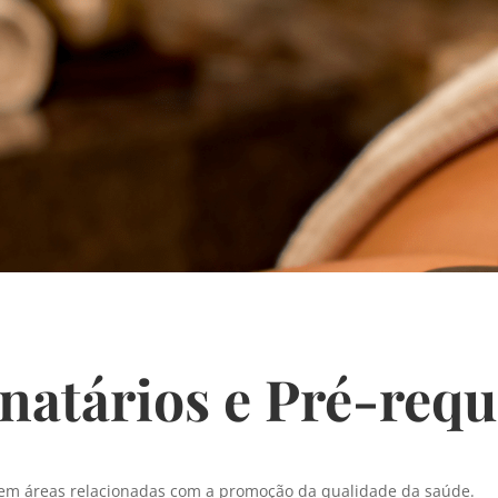
natários e Pré-requ
em áreas relacionadas com a promoção da qualidade da saúde.