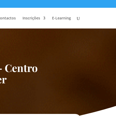
ontactos
Inscrições
E-Learning
 Centro
er