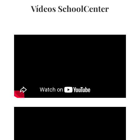
Vídeos SchoolCenter