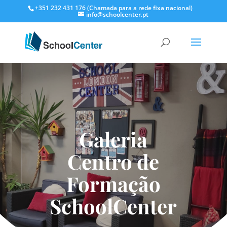
+351 232 431 176 (Chamada para a rede fixa nacional)
info@schoolcenter.pt
Galeria
Centro de
Formação
SchoolCenter