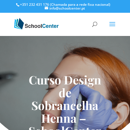
+351 232 431 176 (Chamada para a rede fixa nacional)
info@schoolcenter.pt
Curso Design
de
Sobrancelha
Henna –