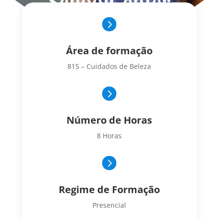
SchoolCenter
5
Área de formação
815 – Cuidados de Beleza
5
Número de Horas
8 Horas
5
Regime de Formação
Presencial